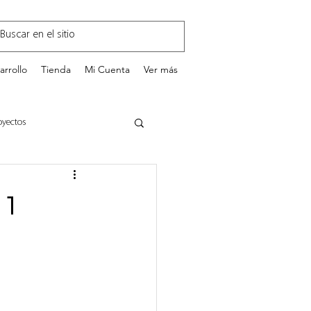
arrollo
Tienda
Mi Cuenta
Ver más
oyectos
GestionEnTI.com
 1