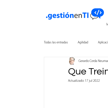
I
Todas las entradas
Agilidad
Aplicac
Gerardo Cerda Neum
Innovación Empresarial
Tecnologí
Que Trei
Actualizado:
17 jul 2022
Inteligencia Artificial