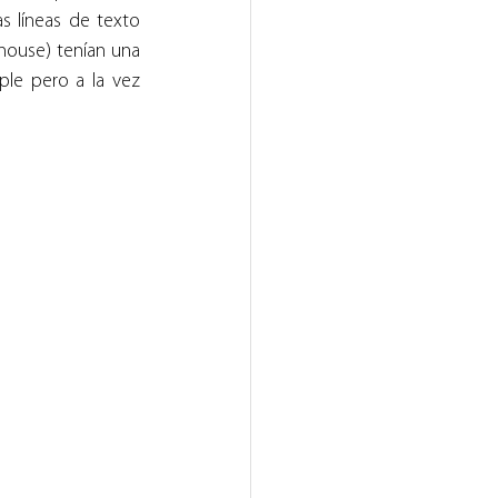
 líneas de texto 
mouse) tenían una 
le pero a la vez 