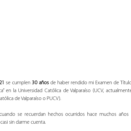
21
 se cumplen 
30 años
 de haber rendido mi Examen de Título
ca” en la Universidad Católica de Valparaíso (UCV, actualmen
Católica de Valparaíso o PUCV).
cuando se recuerdan hechos ocurridos hace muchos años 
asi sin darme cuenta.