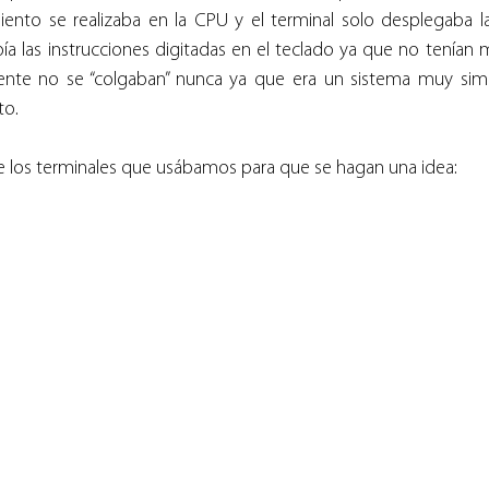
nto se realizaba en la CPU y el terminal solo desplegaba las
a las instrucciones digitadas en el teclado ya que no tenían 
ente no se “colgaban” nunca ya que era un sistema muy simp
to.
 los terminales que usábamos para que se hagan una idea: