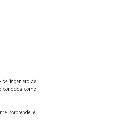
 de “Ingeniero de 
te conocida como 
me sorprende el 