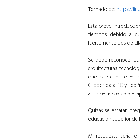
Tomado de: 
https://l
Esta breve introducción
tiempos debido a que
fuertemente dos de ella
Se debe reconocer que
arquitecturas tecnológ
que este conoce. En e
Clipper para PC y FoxPr
años se usaba para el 
Quizás se estarán preg
educación superior de l
Mi respuesta sería: el