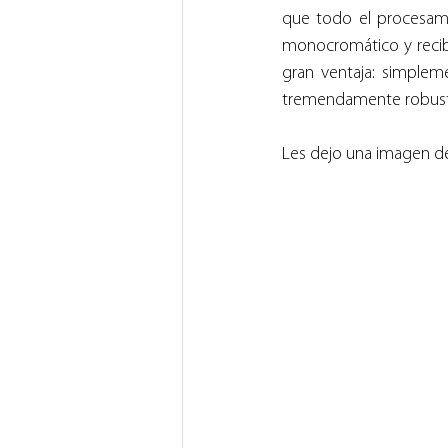
que todo el procesamie
monocromático y recibí
gran ventaja: simplem
tremendamente robus
Les dejo una imagen de