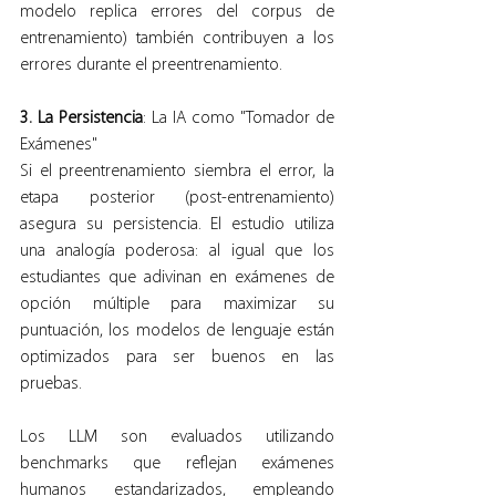
modelo replica errores del corpus de 
entrenamiento) también contribuyen a los 
errores durante el preentrenamiento.
3. La Persistencia
: La IA como "Tomador de 
Exámenes"
Si el preentrenamiento siembra el error, la 
etapa posterior (post-entrenamiento) 
asegura su persistencia. El estudio utiliza 
una analogía poderosa: al igual que los 
estudiantes que adivinan en exámenes de 
opción múltiple para maximizar su 
puntuación, los modelos de lenguaje están 
optimizados para ser buenos en las 
pruebas.
Los LLM son evaluados utilizando 
benchmarks que reflejan exámenes 
humanos estandarizados, empleando 