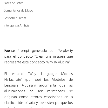
Bases de Datos
Comentarios de Libros
GestionEnTI.com
Inteligencia Artificial
Fuente
: Prompt generado con Perplexity 
para el concepto “Crear una imagen que 
represente este concepto: Why IA Alucina”.
El estudio "Why Language Models 
Hallucinate" (por qué los Modelos de 
Lenguaje Alucinan) argumenta que las 
alucinaciones no son misteriosas; se 
originan como errores estadísticos en la 
clasificación binaria y persisten porque los 