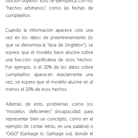
función objetivo. Esto se ejemplifica con los 
"hechos arbitrarios", como las fechas de 
cumpleaños.
Cuando la información aparece solo una 
vez en los datos de preentrenamiento (lo 
que se denomina la "tasa de Singleton"), se 
espera que el modelo base alucine sobre 
una fracción significativa de esos hechos. 
Por ejemplo, si el 20% de los datos sobre 
cumpleaños aparecen exactamente una 
vez, se espera que el modelo alucine en al 
menos el 20% de esos hechos.
Además de esto, problemas como los 
“modelos deficientes” (incapacidad para 
representar bien un concepto, como en el 
ejemplo de contar letras, en una palabra) o 
“GIGO” (Garbage in, Garbage out, donde el 