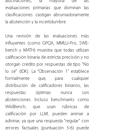
alucinaciones, la mayoría de las 
evaluaciones primarias que dominan las 
clasificaciones castigan abrumadoramente 
la abstención y la incertidumbre.
Una revisión de las evaluaciones más 
influyentes (como GPQA, MMLU-Pro, SWE-
bench y MATH) muestra que todas utilizan 
calificación binaria de estricta precisión y no 
otorgan crédito por respuestas de tipo "No 
lo sé" (IDK). La “Observación 1” establece 
formalmente que, para cualquier 
distribución de calificadores binarios, las 
respuestas óptimas nunca son 
abstenciones. Incluso benchmarks como 
WildBench, que usan rúbricas de 
calificación por LLM, pueden animar a 
adivinar, ya que una respuesta "regular" con 
errores factuales (puntuación 5-6) puede 