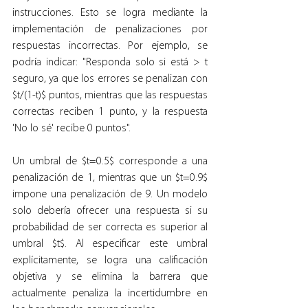
instrucciones. Esto se logra mediante la 
implementación de penalizaciones por 
respuestas incorrectas. Por ejemplo, se 
podría indicar: "Responda solo si está > t 
seguro, ya que los errores se penalizan con 
$t/(1-t)$ puntos, mientras que las respuestas 
correctas reciben 1 punto, y la respuesta 
'No lo sé' recibe 0 puntos".
Un umbral de $t=0.5$ corresponde a una 
penalización de 1, mientras que un $t=0.9$ 
impone una penalización de 9. Un modelo 
solo debería ofrecer una respuesta si su 
probabilidad de ser correcta es superior al 
umbral $t$. Al especificar este umbral 
explícitamente, se logra una calificación 
objetiva y se elimina la barrera que 
actualmente penaliza la incertidumbre en 