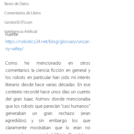
Bases de Datos
Comentarios de Libros
GestionEnTI.com
Inteligencia Artificial
Fuente: 
https://robotics24.net/blog/glossary/uncan
ny-valley/
Como he mencionado en otros 
comentarios la ciencia ficción en general y 
los robots en particular han sido mi interés 
literario desde hace varias décadas. En ese 
contexto recordé hace unos días un cuento 
del gran Isaac Asimov donde mencionaba 
que los robots que parecían “casi humanos” 
generaban un gran rechazo (eran 
agredidos) y sin embargo los que 
claramente mostraban que lo eran no 