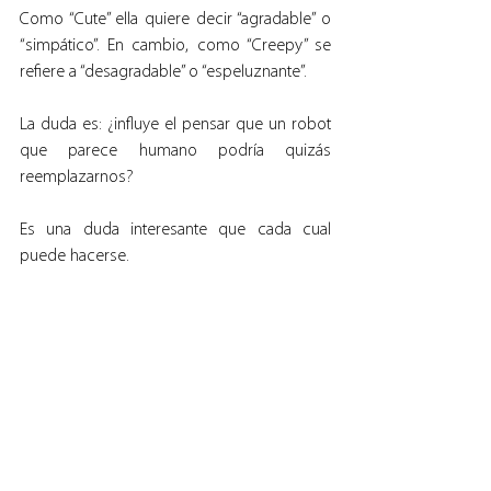
Como “Cute” ella quiere decir “agradable” o 
“simpático”. En cambio, como “Creepy” se 
refiere a “desagradable” o “espeluznante”.
La duda es: ¿influye el pensar que un robot 
que parece humano podría quizás 
reemplazarnos?
Es una duda interesante que cada cual 
puede hacerse.