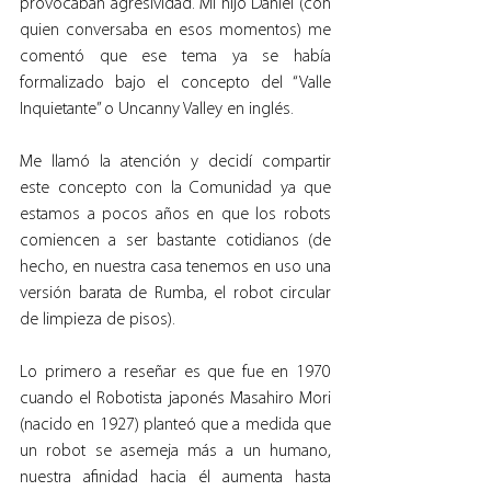
provocaban agresividad. Mi hijo Daniel (con 
quien conversaba en esos momentos) me 
comentó que ese tema ya se había 
formalizado bajo el concepto del “Valle 
Inquietante” o Uncanny Valley en inglés.
Me llamó la atención y decidí compartir 
este concepto con la Comunidad ya que 
estamos a pocos años en que los robots 
comiencen a ser bastante cotidianos (de 
hecho, en nuestra casa tenemos en uso una 
versión barata de Rumba, el robot circular 
de limpieza de pisos).
Lo primero a reseñar es que fue en 1970 
cuando el Robotista japonés Masahiro Mori 
(nacido en 1927) planteó que a medida que 
un robot se asemeja más a un humano, 
nuestra afinidad hacia él aumenta hasta 