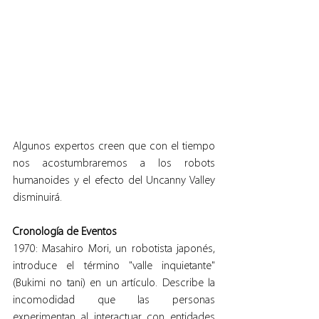
Algunos expertos creen que con el tiempo 
nos acostumbraremos a los robots 
humanoides y el efecto del Uncanny Valley 
disminuirá.
Cronología de Eventos
1970: Masahiro Mori, un robotista japonés, 
introduce el término "valle inquietante" 
(Bukimi no tani) en un artículo. Describe la 
incomodidad que las personas 
experimentan al interactuar con entidades 