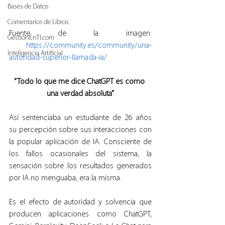
Bases de Datos
Comentarios de Libros
Fuente de la imagen: 
GestionEnTI.com
https://community.es/community/una-
Inteligencia Artificial
autoridad-superior-llamada-ia/
“Todo lo que me dice ChatGPT es como 
una verdad absoluta”
Así sentenciaba un estudiante de 26 años 
su percepción sobre sus interacciones con 
la popular aplicación de IA. Consciente de 
los fallos ocasionales del sistema, la 
sensación sobre los resultados generados 
por IA no menguaba, era la misma.
Es el efecto de autoridad y solvencia que 
producen aplicaciones como ChatGPT, 