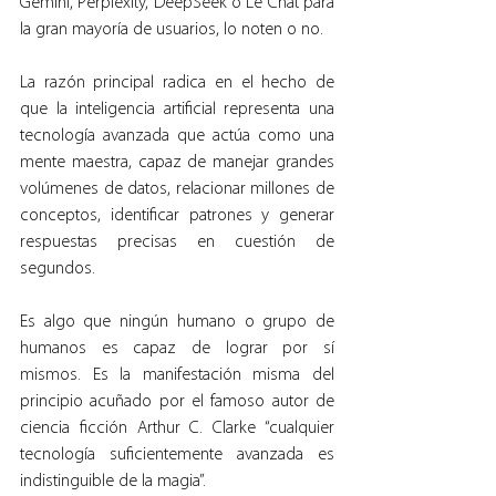
Gemini, Perplexity, DeepSeek o Le Chat para 
la gran mayoría de usuarios, lo noten o no.
La razón principal radica en el hecho de 
que la inteligencia artificial representa una 
tecnología avanzada que actúa como una 
mente maestra, capaz de manejar grandes 
volúmenes de datos, relacionar millones de 
conceptos, identificar patrones y generar 
respuestas precisas en cuestión de 
segundos.
Es algo que ningún humano o grupo de 
humanos es capaz de lograr por sí 
mismos. Es la manifestación misma del 
principio acuñado por el famoso autor de 
ciencia ficción Arthur C. Clarke “cualquier 
tecnología suficientemente avanzada es 
indistinguible de la magia”.