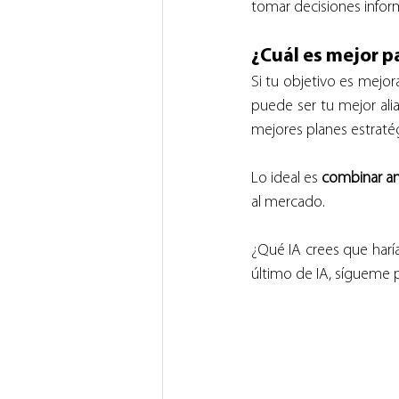
tomar decisiones infor
¿Cuál es mejor p
Si tu objetivo es mejora
puede ser tu mejor alia
mejores planes estratégi
Lo ideal es 
combinar a
al mercado.
¿Qué IA crees que harí
último de IA, sígueme 