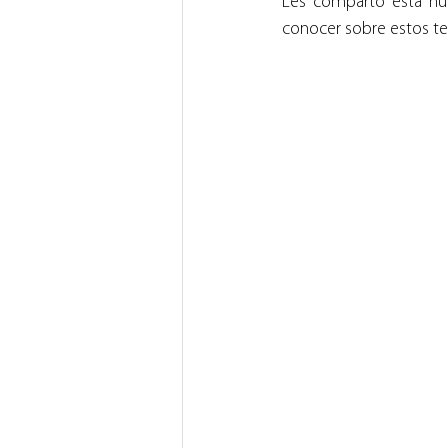
Les comparto esta nuev
conocer sobre estos t