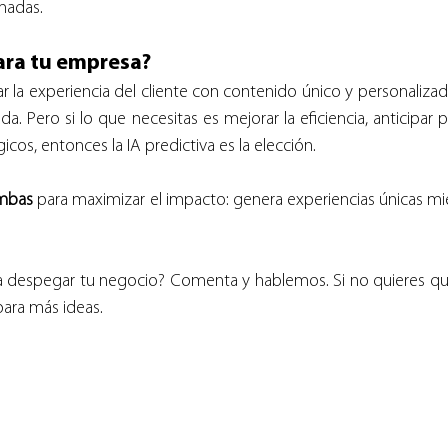
madas.
ara tu empresa?
r la experiencia del cliente con contenido único y personalizado
da. Pero si lo que necesitas es mejorar la eficiencia, anticipar
cos, entonces la IA predictiva es la elección.
mbas
 para maximizar el impacto: genera experiencias únicas mien
a despegar tu negocio? Comenta y hablemos. Si no quieres que
para más ideas.