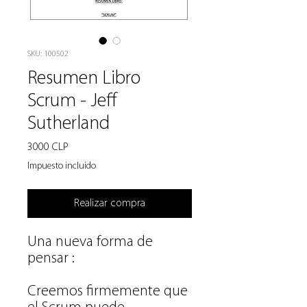
SKU: 100502
Resumen Libro
Scrum - Jeff
Sutherland
Precio
3000 CLP
Impuesto incluido
Realizar compra
Una nueva forma de
pensar :
Creemos firmemente que