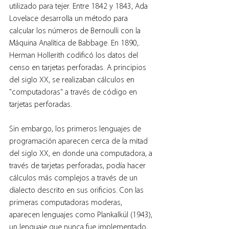
utilizado para tejer. Entre 1842 y 1843, Ada 
Lovelace desarrolla un método para 
calcular los números de Bernoulli con la 
Máquina Analítica de Babbage. En 1890,. 
Herman Hollerith codificó los datos del 
censo en tarjetas perforadas. A principios 
del siglo XX, se realizaban cálculos en 
"computadoras" a través de código en 
tarjetas perforadas.
Sin embargo, los primeros lenguajes de 
programación aparecen cerca de la mitad 
del siglo XX, en donde una computadora, a 
través de tarjetas perforadas, podía hacer 
cálculos más complejos a través de un 
dialecto descrito en sus orificios. Con las 
primeras computadoras moderas, 
aparecen lenguajes como Plankalkül (1943), 
un lenguaje que nunca fue implementado, 