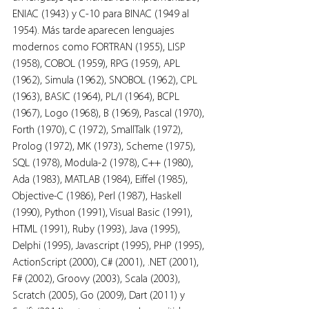
ENIAC (1943) y C-10 para BINAC (1949 al 
1954). Más tarde aparecen lenguajes 
modernos como FORTRAN (1955), LISP 
(1958), COBOL (1959), RPG (1959), APL 
(1962), Simula (1962), SNOBOL (1962), CPL 
(1963), BASIC (1964), PL/I (1964), BCPL 
(1967), Logo (1968), B (1969), Pascal (1970), 
Forth (1970), C (1972), SmallTalk (1972), 
Prolog (1972), MK (1973), Scheme (1975), 
SQL (1978), Modula-2 (1978), C++ (1980), 
Ada (1983), MATLAB (1984), Eiffel (1985), 
Objective-C (1986), Perl (1987), Haskell 
(1990), Python (1991), Visual Basic (1991), 
HTML (1991), Ruby (1993), Java (1995), 
Delphi (1995), Javascript (1995), PHP (1995), 
ActionScript (2000), C# (2001), .NET (2001), 
F# (2002), Groovy (2003), Scala (2003), 
Scratch (2005), Go (2009), Dart (2011) y 