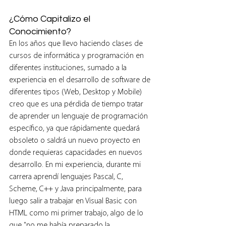
¿Cómo Capitalizo el 
Conocimiento?
En los años que llevo haciendo clases de 
cursos de informática y programación en 
diferentes instituciones, sumado a la 
experiencia en el desarrollo de software de 
diferentes tipos (Web, Desktop y Mobile) 
creo que es una pérdida de tiempo tratar 
de aprender un lenguaje de programación 
específico, ya que rápidamente quedará 
obsoleto o saldrá un nuevo proyecto en 
donde requieras capacidades en nuevos 
desarrollo. En mi experiencia, durante mi 
carrera aprendí lenguajes Pascal, C, 
Scheme, C++ y Java principalmente, para 
luego salir a trabajar en Visual Basic con 
HTML como mi primer trabajo, algo de lo 
que "no me había preparado la 