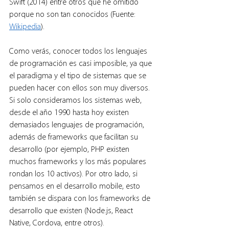
Swift (2014) entre otros que he omitido 
porque no son tan conocidos (Fuente: 
Wikipedia
).
Como verás, conocer todos los lenguajes 
de programación es casi imposible, ya que 
el paradigma y el tipo de sistemas que se 
pueden hacer con ellos son muy diversos. 
Si solo consideramos los sistemas web, 
desde el año 1990 hasta hoy existen 
demasiados lenguajes de programación, 
además de frameworks que facilitan su 
desarrollo (por ejemplo, PHP existen 
muchos frameworks y los más populares 
rondan los 10 activos). Por otro lado, si 
pensamos en el desarrollo mobile, esto 
también se dispara con los frameworks de 
desarrollo que existen (Node.js, React 
Native, Cordova, entre otros).