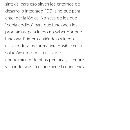
sintaxis, para eso sirven los entornos de 
desarrollo integrado (IDE), sino que para 
entender la lógica. No seas de los que 
"copia código" para que funcionen los 
programas, para luego no saber por qué 
funciona. Primero entiéndelo y luego 
utilízalo de la mejor manera posible en tu 
solución: no es malo utilizar el 
conocimiento de otras personas, siempre 
y cuando seas tú el que tiene la conciencia 
de "para qué" se hizo un trozo de código 
específico.