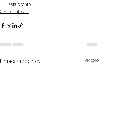
Hasta pronto.
GestionEnTI.com
Ver todo
Entradas recientes