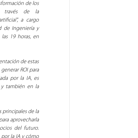
sformación de los 
 través de la 
tificial", a cargo 
 de Ingeniería y 
 las 19 horas, en 
entación de estas 
 generar ROI para 
da por la IA, es 
 y también en la 
 principales de la 
ara aprovecharla 
ios del futuro. 
 por la IA y cómo 