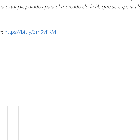
ra estar preparados para el mercado de la IA, que se espera al
n: 
https://bit.ly/3m9vPKM