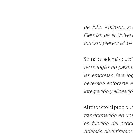
de John Atkinson, aca
Ciencias de la Univers
formato presencial. UA
Se indica además que: 
tecnologías no garantiz
las empresas. Para lo
necesario enfocarse e
integración y alineació
Al respecto el propio J
transformación en una
en función del negoc
Además, discutiremos s