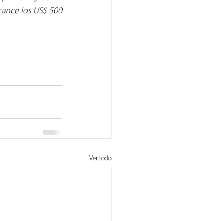
cance los US$ 500 
Ver todo