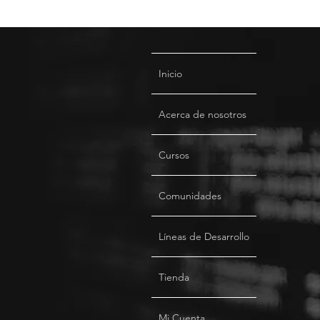
Comunicaciones Inteligentes
en la Nube
Inicio
Acerca de nosotros
Cursos
Comunidades
Líneas de Desarrollo
Tienda
Mi Cuenta