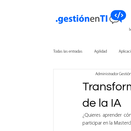
I
Todas las entradas
Agilidad
Aplicac
Administrador Gestió
Innovación Empresarial
Tecnologí
Transfor
Inteligencia Artificial
de la IA
¿Quieres aprender cómo
participar en la Master