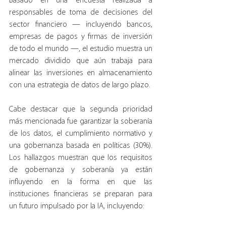
Basado en una encuesta realizada a 
responsables de toma de decisiones del 
sector financiero — incluyendo bancos, 
empresas de pagos y firmas de inversión 
de todo el mundo —, el estudio muestra un 
mercado dividido que aún trabaja para 
alinear las inversiones en almacenamiento 
con una estrategia de datos de largo plazo.
Cabe destacar que la segunda prioridad 
más mencionada fue garantizar la soberanía 
de los datos, el cumplimiento normativo y 
una gobernanza basada en políticas (30%). 
Los hallazgos muestran que los requisitos 
de gobernanza y soberanía ya están 
influyendo en la forma en que las 
instituciones financieras se preparan para 
un futuro impulsado por la IA, incluyendo: