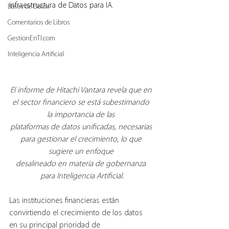
infraestructura de Datos para IA.
Bases de Datos
Comentarios de Libros
GestionEnTI.com
Inteligencia Artificial
El informe de Hitachi Vantara revela que en 
el sector financiero se está subestimando 
la importancia de las 
plataformas de datos unificadas, necesarias 
para gestionar el crecimiento, lo que 
sugiere un enfoque 
desalineado en materia de gobernanza 
para Inteligencia Artificial.
Las instituciones financieras están 
convirtiendo el crecimiento de los datos 
en su principal prioridad de 