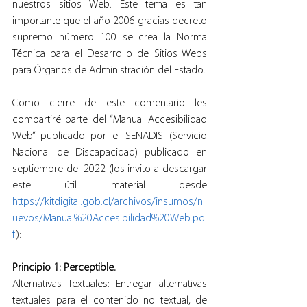
nuestros sitios Web. Este tema es tan 
importante que el año 2006 gracias decreto 
supremo número 100 se crea la Norma 
Técnica para el Desarrollo de Sitios Webs 
para Órganos de Administración del Estado.
Como cierre de este comentario les 
compartiré parte del “Manual Accesibilidad 
Web” publicado por el SENADIS (Servicio 
Nacional de Discapacidad) publicado en 
septiembre del 2022 (los invito a descargar 
este útil material desde 
https://kitdigital.gob.cl/archivos/insumos/n
uevos/Manual%20Accesibilidad%20Web.pd
f
):
Principio 1: Perceptible.
Alternativas Textuales: Entregar alternativas 
textuales para el contenido no textual, de 