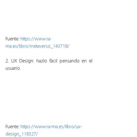
Fuente: 
https://www.ra-
ma.es/libro/metaverso_143718/
2. UX Design: hazlo fácil pensando en el 
usuario.
Fuente: 
https://www.ra-ma.es/libro/ux-
design_118327/