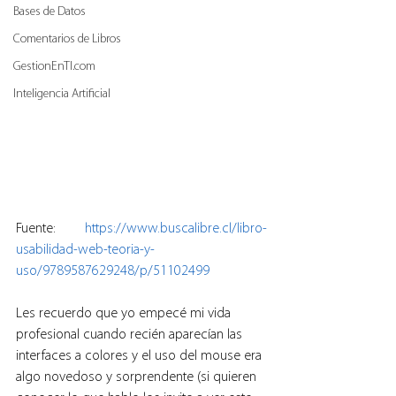
Bases de Datos
Comentarios de Libros
GestionEnTI.com
Inteligencia Artificial
Fuente: 
https://www.buscalibre.cl/libro-
usabilidad-web-teoria-y-
uso/9789587629248/p/51102499
Les recuerdo que yo empecé mi vida 
profesional cuando recién aparecían las 
interfaces a colores y el uso del mouse era 
algo novedoso y sorprendente (si quieren 