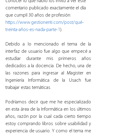
conocer lo que hablo los invito a ver este 
comentario publicado exactamente el día 
que cumplí 30 años de profesión: 
https://www.gestionenti.com/post/qué-
treinta-años-es-nada-parte-1
).
Debido a lo mencionado el tema de la 
interfaz de usuario fue algo que empecé a 
estudiar durante mis primeros años 
dedicados a la docencia. De hecho, una de 
las razones para ingresar al Magister en 
Ingeniería Informática de la Usach fue 
trabajar estas temáticas.
Podríamos decir que me he especializado 
en esta área de la Informática en los últimos 
años, razón por la cual cada cierto tiempo 
estoy comprando libros sobre usabilidad y 
experiencia de usuario. Y como el tema me 