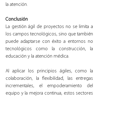
la atención.
Conclusión
La gestión ágil de proyectos no se limita a 
los campos tecnológicos, sino que también 
puede adaptarse con éxito a entornos no 
tecnológicos como la construcción, la 
educación y la atención médica.
Al aplicar los principios ágiles, como la 
colaboración, la flexibilidad, las entregas 
incrementales, el empoderamiento del 
equipo y la mejora continua, estos sectores 
pueden experimentar beneficios 
significativos en términos de eficiencia, 
adaptabilidad y satisfacción de los clientes.
La gestión ágil de proyectos ofrece una 
buena oportunidad para transformar la 