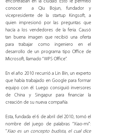
encontraban en la ciudad. Esto le permitió 
conocer  a Qiu Bojun, fundador y 
vicepresidente de la startup Kingsoft, a 
quien impresionó por las preguntas que 
hacía a los vendedores de la feria. Causó 
tan buena imagen que recibió una oferta 
para trabajar como ingeniero en el 
desarrollo de un programa tipo Office de 
Microsoft, llamado “WPS Office”.
En el año 2010 recurrió a Lin Bin, un experto 
que había trabajado en Google para formar 
equipo con él. Luego consiguió inversores 
de China y Singapur para financiar la 
creación de su nueva compañía.
Esta, fundada el 6 de abril del 2010, tomó el 
nombre del juego de palabras “Xiao-mi”: 
"
Xiao es un concepto budista, el cual dice 