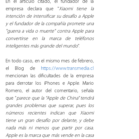
En el artículo citado, el fundador de la 
empresa declara que "
Xiaomi tiene la 
intención de intensificar su desafío a Apple 
y el fundador de la compañía promete una 
"guerra a vida o muerte" contra Apple para 
convertirse en la marca de teléfonos 
inteligentes más grande del mundo
".
En todo caso, en el mismo mes de febrero, 
el Blog de 
https://www.transmedia.cl
mencionan las dificultades de la empresa 
para derrotar los iPhones e Apple. Mario 
Romero, el autor del comentario, señala 
que "
parece que la “Apple de China” tendrá 
grandes problemas que superar, pues los 
números recientes indican que Xiaomi 
tiene un gran desafío por delante, y debe 
nada más ni menos que partir por casa. 
Apple es la marca que más vende en la casa 