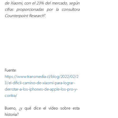
de Xiaomi, con el 23% del mercado, según 
cifras proporcionadas por la consultora 
Counterpoint Research
".
Fuente: 
https://www.transmedia.cl/blog/2022/02/2
3/el-dificil-camino-de-xiaomi-para-lograr-
derrotar-a-los-iphones-de-apple-los-pro-y-
contra/
Bueno, ¿y qué dice el vídeo sobre esta 
historia?