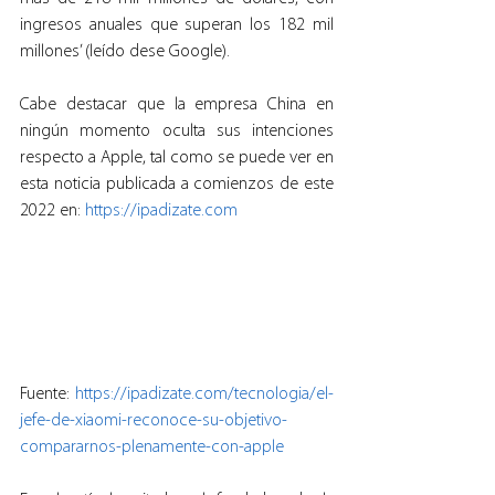
ingresos anuales que superan los 182 mil 
millones’ (leído dese Google).
Cabe destacar que la empresa China en 
ningún momento oculta sus intenciones 
respecto a Apple, tal como se puede ver en 
esta noticia publicada a comienzos de este 
2022 en: 
https://ipadizate.com
Fuente: 
https://ipadizate.com/tecnologia/el-
jefe-de-xiaomi-reconoce-su-objetivo-
compararnos-plenamente-con-apple