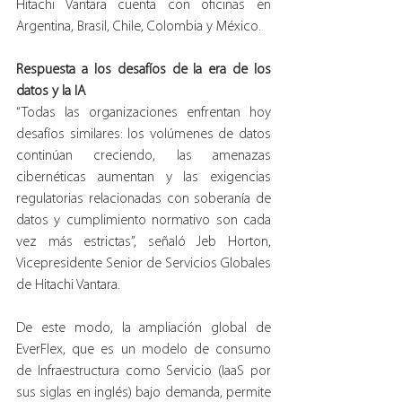
Hitachi Vantara cuenta con oficinas en 
Argentina, Brasil, Chile, Colombia y México.
Respuesta a los desafíos de la era de los 
datos y la IA
“Todas las organizaciones enfrentan hoy 
desafíos similares: los volúmenes de datos 
continúan creciendo, las amenazas 
cibernéticas aumentan y las exigencias 
regulatorias relacionadas con soberanía de 
datos y cumplimiento normativo son cada 
vez más estrictas”, señaló Jeb Horton, 
Vicepresidente Senior de Servicios Globales 
de Hitachi Vantara.
De este modo, la ampliación global de 
EverFlex, que es un modelo de consumo 
de Infraestructura como Servicio (IaaS por 
sus siglas en inglés) bajo demanda, permite 