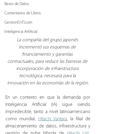
Bases de Datos
Comentarios de Libros
GestionEnTI.com
Inteligencia Artificial
La compañía del grupo japonés 
incrementó sus esquemas de 
financiamiento y garantías 
contractuales, para reducir las barreras de 
incorporación de infraestructura 
tecnológica, necesaria para la 
innovación en las economías de la región.
En un contexto en que la demanda por 
Inteligencia Artificial (IA) sigue siendo 
impredecible, tanto a nivel latinoamericano 
como mundial, 
Hitachi Vantara
, la filial de 
almacenamiento de datos, infraestructura y 
gestión de nube híbrida de 
Hitachi Ltd.
, 