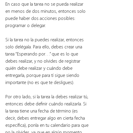
En caso que la tarea no se pueda realizar 
en menos de dos minutos, entonces solo 
puede haber dos acciones posibles: 
programar o delegar.
Si la tarea no la puedes realizar, entonces 
solo delégala. Para ello, debes crear una 
tarea “Esperando por…” que es lo que 
debes realizar, y no olvides de registrar 
quién debe realizar y cuándo debe 
entregarla, porque para tí sigue siendo 
importante (no es que te desligues).
Por otro lado, si la tarea la debes realizar tú, 
entonces debe definir cuándo realizarla. Si 
la tarea tiene una fecha de término (es 
decir, debes entregar algo en cierta fecha 
específica), ponla en tu calendario para que 
no la olvides, ya que en algún momento 