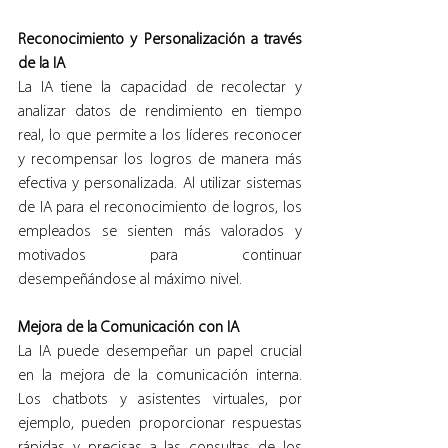
Reconocimiento y Personalización a través 
de la IA
La IA tiene la capacidad de recolectar y 
analizar datos de rendimiento en tiempo 
real, lo que permite a los líderes reconocer 
y recompensar los logros de manera más 
efectiva y personalizada. Al utilizar sistemas 
de IA para el reconocimiento de logros, los 
empleados se sienten más valorados y 
motivados para continuar 
desempeñándose al máximo nivel.
Mejora de la Comunicación con IA
La IA puede desempeñar un papel crucial 
en la mejora de la comunicación interna. 
Los chatbots y asistentes virtuales, por 
ejemplo, pueden proporcionar respuestas 
rápidas y precisas a las consultas de los 