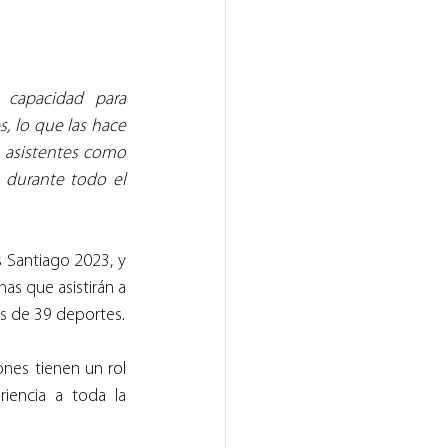
capacidad para 
, lo que las hace 
 asistentes como 
 durante todo el 
s Santiago 2023, y 
as que asistirán a 
as de 39 deportes.
es tienen un rol 
iencia a toda la 