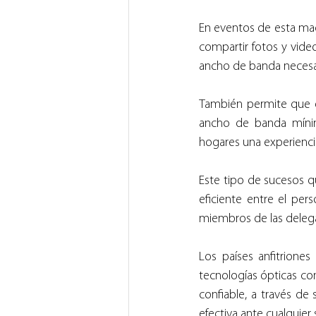
En eventos de esta magn
compartir fotos y video
ancho de banda necesar
También permite que el
ancho de banda míni
hogares una experiencia 
Este tipo de sucesos 
eficiente entre el per
miembros de las delega
Los países anfitriones
tecnologías ópticas co
confiable, a través de
efectiva ante cualquier 