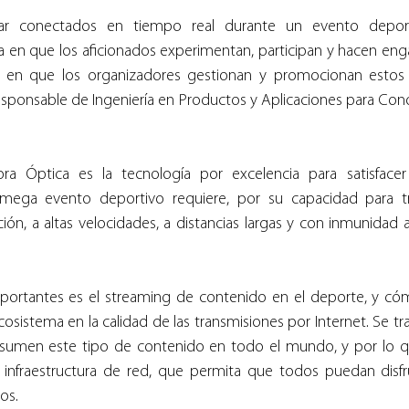
ar conectados en tiempo real durante un evento deport
 en que los aficionados experimentan, participan y hacen eng
 en que los organizadores gestionan y promocionan estos 
esponsable de Ingeniería en Productos y Aplicaciones para Con
bra Óptica es la tecnología por excelencia para satisfac
mega evento deportivo requiere, por su capacidad para tra
ón, a altas velocidades, a distancias largas y con inmunidad a l
portantes es el streaming de contenido en el deporte, y cómo
sistema en la calidad de las transmisiones por Internet. Se tra
umen este tipo de contenido en todo el mundo, y por lo q
infraestructura de red, que permita que todos puedan disfru
os.