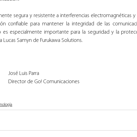
ente segura y resistente a interferencias electromagnéticas y pi
ón confiable para mantener la integridad de las comunicac
o es especialmente importante para la seguridad y la protecc
a Lucas Samyn de Furukawa Solutions.
José Luis Parra
Director de Go! Comunicaciones
nología