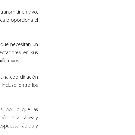
ransmitir en vivo, 
ca proporciona el 
que necesitan un 
ctadores en sus 
ficativos.
una coordinación 
incluso entre los 
s, por lo que las 
ión instantánea y 
spuesta rápida y 