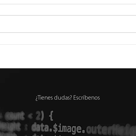
Fábrica de Hitachi Vantara
¿Qué 
que Abastece a América
Sist
Latina entre las más
Cali
Avanzadas del Mundo con IA
ISO 
Gest
Part
¿Tienes dudas? Escríbenos