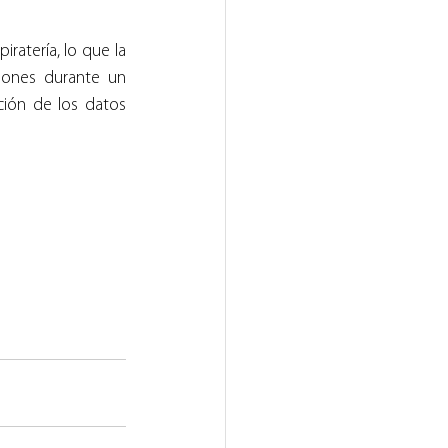
ratería, lo que la 
iones durante un 
ión de los datos 