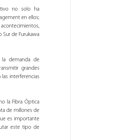
ivo no solo ha 
agement en ellos; 
acontecimientos, 
o Sur de Furukawa 
er la demanda de 
nsmitir grandes 
as interferencias 
 la Fibra Óptica 
ta de millones de 
ue es importante 
tar este tipo de 