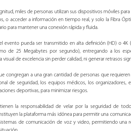
itud, miles de personas utilizan sus dispositivos móviles para t
s, o acceder a información en tiempo real, y solo la Fibra Ópti
io para mantener una conexión rápida y fluida.
 evento pueda ser transmitido en alta definición (HD) o 4K (
mo de 25 Megabytes por segundo), entregando a los espe
visual de excelencia sin perder calidad, ni generar retrasos signi
que congregan a una gran cantidad de personas que requieren 
sonal de seguridad, los equipos médicos, los organizadores, e 
ciones deportivas, para minimizar riesgos.
 tienen la responsabilidad de velar por la seguridad de todo
nstituyen la plataforma más idónea para permitir una comunicac
 sistemas de comunicación de voz y video, permitiendo una re
situación.