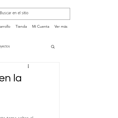
arrollo
Tienda
Mi Cuenta
Ver más
oyectos
GestionEnTI.com
en la