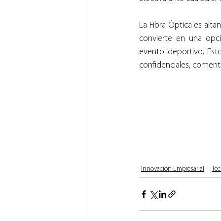
La Fibra Óptica es altam
convierte en una opci
evento deportivo. Est
confidenciales, coment
Innovación Empresarial
Tec