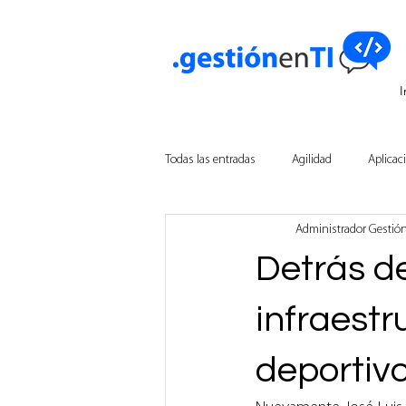
I
Todas las entradas
Agilidad
Aplicac
Administrador Gestió
Innovación Empresarial
Tecnologí
Detrás de
Inteligencia Artificial
infraestr
deportiv