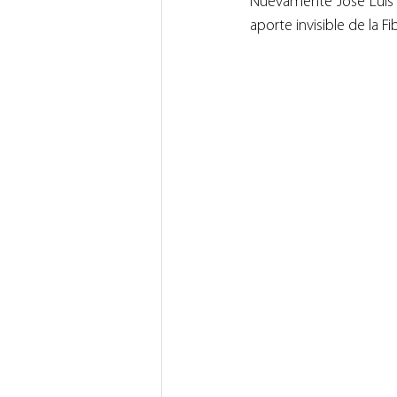
Nuevamente José Luis P
aporte invisible de la F