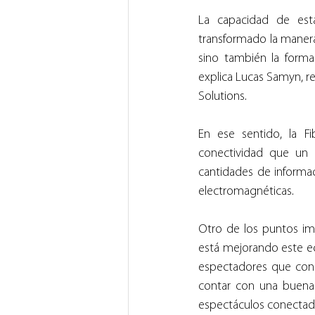
La capacidad de est
transformado la manera
sino también la forma
explica Lucas Samyn, r
Solutions.
En ese sentido, la Fi
conectividad que un 
cantidades de informaci
electromagnéticas.
Otro de los puntos im
está mejorando este eco
espectadores que cons
contar con una buena 
espectáculos conectad