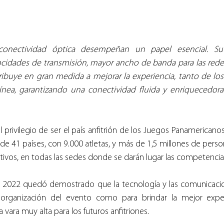
conectividad óptica desempeñan un papel esencial. Su 
ocidades de transmisión, mayor ancho de banda para las redes
ribuye en gran medida a mejorar la experiencia, tanto de los
línea, garantizando una conectividad fluida y enriquecedora
l privilegio de ser el país anfitrión de los Juegos Panamericano
de 41 países, con 9.000 atletas, y más de 1,5 millones de person
tivos, en todas las sedes donde se darán lugar las competenci
r 2022 quedó demostrado que la tecnología y las comunicacion
a organización del evento como para brindar la mejor exper
 vara muy alta para los futuros anfitriones.