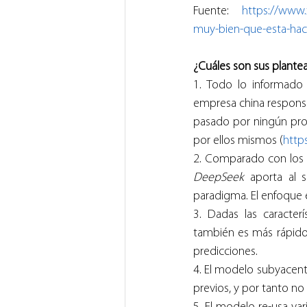
Fuente: 
https://www.
muy-bien-que-esta-hac
¿Cuáles son sus plant
1. Todo lo informado
empresa china responsabl
pasado por ningún pro
por ellos mismos (
https
2. Comparado con los
DeepSeek 
aporta al 
paradigma. El enfoque
3. Dadas las caracterís
también es más rápido 
predicciones.
4. El modelo subyacent
previos, y por tanto n