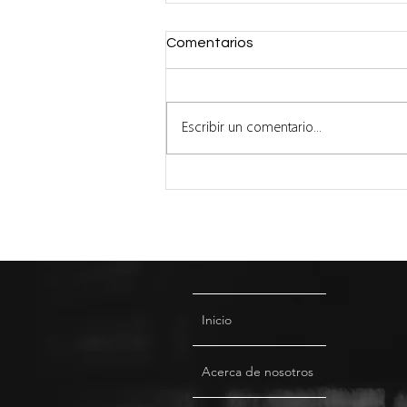
Comentarios
Escribir un comentario...
5 Riesgos de la IA Según
Ricardo Baeza Yates
Inicio
Acerca de nosotros