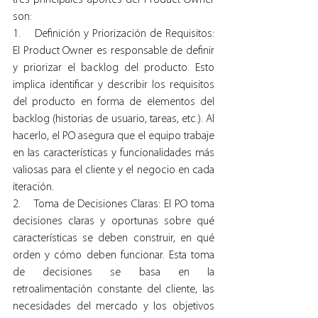
tres principales aportes del Product Owner 
son:
1.    Definición y Priorización de Requisitos: 
El Product Owner es responsable de definir 
y priorizar el backlog del producto. Esto 
implica identificar y describir los requisitos 
del producto en forma de elementos del 
backlog (historias de usuario, tareas, etc.). Al 
hacerlo, el PO asegura que el equipo trabaje 
en las características y funcionalidades más 
valiosas para el cliente y el negocio en cada 
iteración.
2.    Toma de Decisiones Claras: El PO toma 
decisiones claras y oportunas sobre qué 
características se deben construir, en qué 
orden y cómo deben funcionar. Esta toma 
de decisiones se basa en la 
retroalimentación constante del cliente, las 
necesidades del mercado y los objetivos 