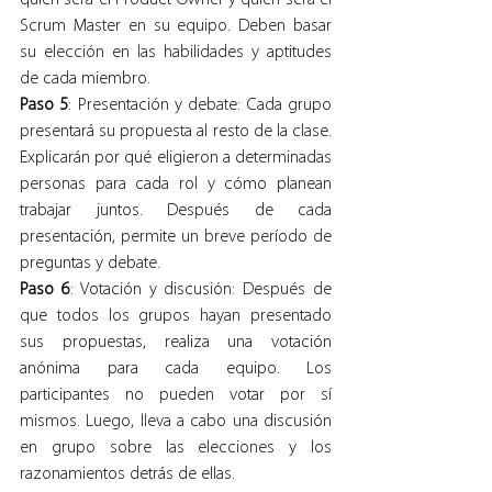
quién será el Product Owner y quién será el 
Scrum Master en su equipo. Deben basar 
su elección en las habilidades y aptitudes 
de cada miembro.
Paso 5
: Presentación y debate: Cada grupo 
presentará su propuesta al resto de la clase. 
Explicarán por qué eligieron a determinadas 
personas para cada rol y cómo planean 
trabajar juntos. Después de cada 
presentación, permite un breve período de 
preguntas y debate.
Paso 6
: Votación y discusión: Después de 
que todos los grupos hayan presentado 
sus propuestas, realiza una votación 
anónima para cada equipo. Los 
participantes no pueden votar por sí 
mismos. Luego, lleva a cabo una discusión 
en grupo sobre las elecciones y los 
razonamientos detrás de ellas.