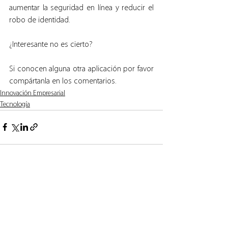
aumentar la seguridad en línea y reducir el 
robo de identidad.
¿Interesante no es cierto?
Si conocen alguna otra aplicación por favor 
compártanla en los comentarios.
Innovación Empresarial
Tecnología
Ver todo
Entradas recientes