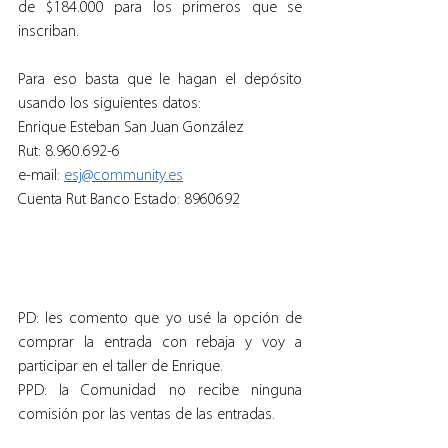
de $184.000 para los primeros que se 
inscriban.
Para eso basta que le hagan el depósito 
usando los siguientes datos:
Enrique Esteban San Juan González
Rut: 8.960.692-6
e-mail: 
esj@community.es
Cuenta Rut Banco Estado: 8960692
PD: les comento que yo usé la opción de 
comprar la entrada con rebaja y voy a 
participar en el taller de Enrique.
PPD: la Comunidad no recibe ninguna 
comisión por las ventas de las entradas.