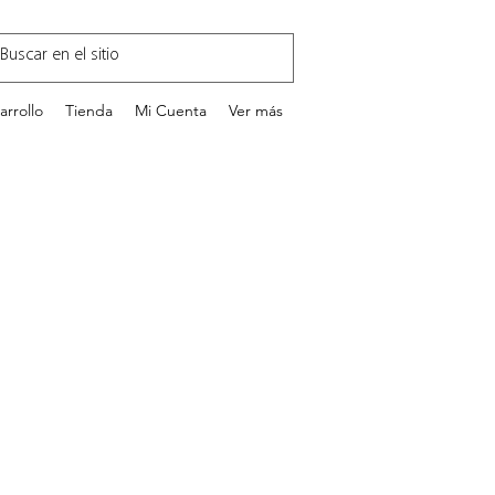
arrollo
Tienda
Mi Cuenta
Ver más