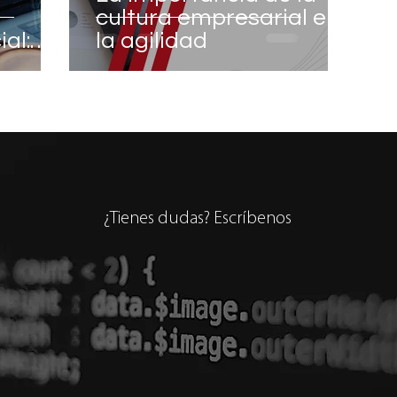
cultura empresarial en
ial:
la agilidad
¿Tienes dudas? Escríbenos