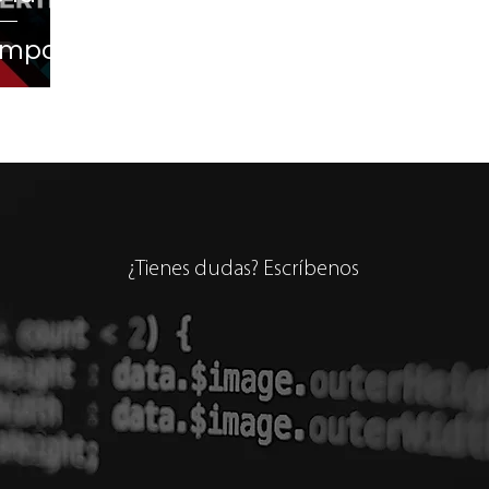
iempos
¿Tienes dudas? Escríbenos